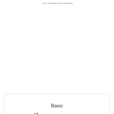
Escolha o Plano Ideal para o Momento da Sua Empresa
Basic