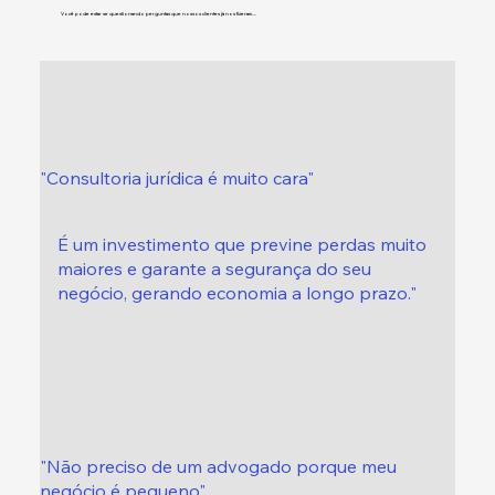
Você pode estar se questionando perguntas que nossos clientes já nos fizeram....
"Consultoria jurídica é muito cara"
É um investimento que previne perdas muito
maiores e garante a segurança do seu
negócio, gerando economia a longo prazo."
"Não preciso de um advogado porque meu
negócio é pequeno"