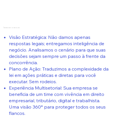
2.
Inteligência de Mercado, Não Apenas "Juridiquês".
Visão Estratégica: Não damos apenas
respostas legais; entregamos inteligência de
negócio. Analisamos o cenário para que suas
decisões sejam sempre um passo à frente da
concorrência.
Plano de Ação: Traduzimos a complexidade da
lei em ações práticas e diretas para você
executar. Sem rodeios.
Experiência Multisetorial: Sua empresa se
beneficia de um time com vivência em direito
empresarial, tributário, digital e trabalhista.
Uma visão 360° para proteger todos os seus
flancos.