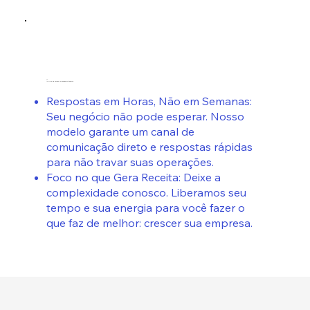
4.
Agilidade que Libera seu Potencial.
Respostas em Horas, Não em Semanas:
Seu negócio não pode esperar. Nosso
modelo garante um canal de
comunicação direto e respostas rápidas
para não travar suas operações.
Foco no que Gera Receita: Deixe a
complexidade conosco. Liberamos seu
tempo e sua energia para você fazer o
que faz de melhor: crescer sua empresa.