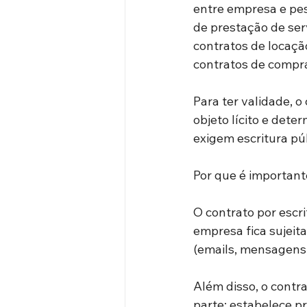
entre empresa e pes
de prestação de serv
contratos de locação
contratos de compra
Para ter validade, o
objeto lícito e dete
exigem escritura púb
Por que é important
O contrato por escri
empresa fica sujeita
(emails, mensagens, 
Além disso, o contr
parte; estabelece p