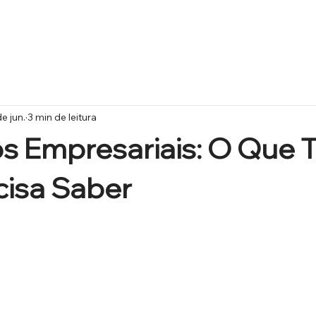
e jun.
3 min de leitura
s Empresariais: O Que 
cisa Saber