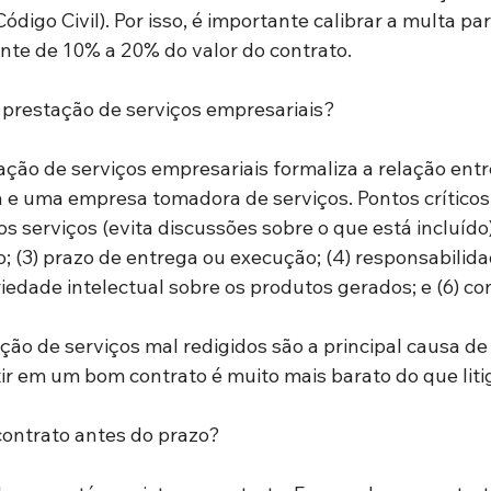
Código Civil). Por isso, é importante calibrar a multa pa
te de 10% a 20% do valor do contrato.
 prestação de serviços empresariais?
ação de serviços empresariais formaliza a relação ent
e uma empresa tomadora de serviços. Pontos críticos: 
s serviços (evita discussões sobre o que está incluído);
 (3) prazo de entrega ou execução; (4) responsabilidad
riedade intelectual sobre os produtos gerados; e (6) co
ão de serviços mal redigidos são a principal causa de l
tir em um bom contrato é muito mais barato do que liti
contrato antes do prazo?