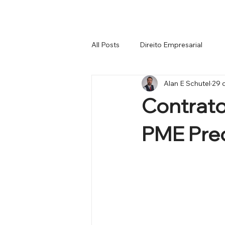
All Posts
Direito Empresarial
Alan E Schutel
29 d
Contrato
PME Pre