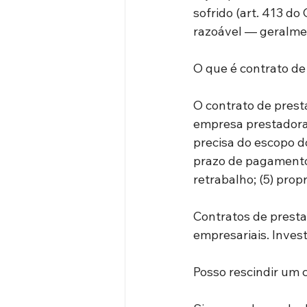
sofrido (art. 413 do 
razoável — geralmen
O que é contrato de
O contrato de prest
empresa prestadora 
precisa do escopo do
prazo de pagamento;
retrabalho; (5) prop
Contratos de prestaç
empresariais. Inves
Posso rescindir um 