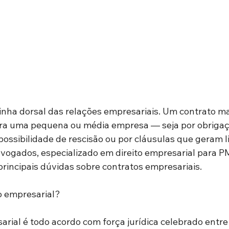
inha dorsal das relações empresariais. Um contrato ma
ara uma pequena ou média empresa — seja por obrigaç
ossibilidade de rescisão ou por cláusulas que geram lit
dvogados, especializado em direito empresarial para 
principais dúvidas sobre contratos empresariais.
o empresarial?
rial é todo acordo com força jurídica celebrado entr