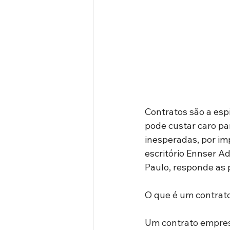
Contratos são a esp
pode custar caro p
inesperadas, por imp
escritório Ennser A
Paulo, responde as 
O que é um contrat
Um contrato empresa