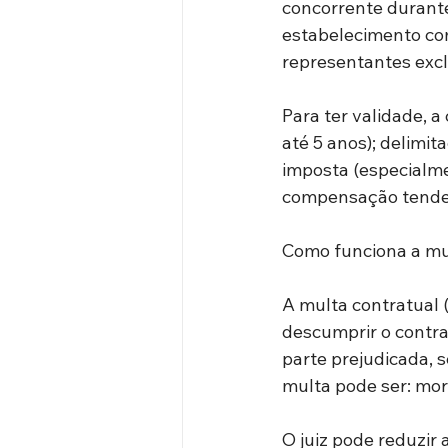
concorrente durante
estabelecimento com
representantes excl
Para ter validade, a
até 5 anos); delimit
imposta (especialme
compensação tendem 
Como funciona a mu
A multa contratual (
descumprir o contra
parte prejudicada, s
multa pode ser: mor
O juiz pode reduzir